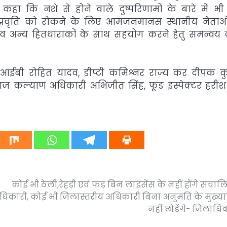
 कहा कि नशे से होने वाले दुष्परिणामों के बारे में 
्रवृति को रोकने के लिए आमजनमानस स्थानीय नेताओं
नों व अन्य हितधाराकों के साथ सहयोग करने हेतु समन्वय
डी आईबी रोहित यादव, डीप्टी कमिश्नर राज्य कर दीपक क
ज कल्याण अधिकारी अभिजीत सिंह, फूड इंस्पेक्टर हरीश
कोई भी ठेली,रेहड़ी एवं फड़ बिन लाइंसेंस के नहीं होंगे संचाल
धिकारी, कोई भी जिलास्तरीय अधिकारी बिना अनुमति के मुख्
नहीं छोड़ेंगे- जिलाधि