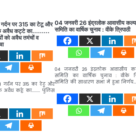
04 जनवरी 26 इंद्रलोक आवासीय कल्य
 गर्दन पर 315 का टेटू और
समिति का वार्षिक चुनाव : वीके त्रिपाठी
 के अवैध कट्टे का………
यों को अवैध तमंचों व
ोचा
04 जनवरी 26 इंद्रलोक आवासीय क
समिति का वार्षिक चुनाव : वीके त्र
समिति की साधारण सभा में हुआ निर्णय
 गर्दन पर 315 का टेटू और
े अवैध कट्टे का……… पुलिस