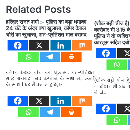
Related Posts
हरिद्वार सनत शर्मा :- पुलिस का बड़ा धमाका
(शौक बड़ी चीज है)
24 घंटे के अंदर क्या खुलासा, कॉपर केबल
कारोबार भी 315
चोरी का खुलासा, शत-प्रतिशत माल बरामद
पुलिस ने दो व्यक्ति
कारतूस सहित दब
कॉपर केबल चोरी का खुलासा, शत-प्रतिशत
माल बरामद नए कप्तान के साथ नई ऊर्जा
(शौक बड़ी चीज है)
के साथ फिर मैदान मे हरिद्वार…
कारोबार भी 315 क
ने दो…