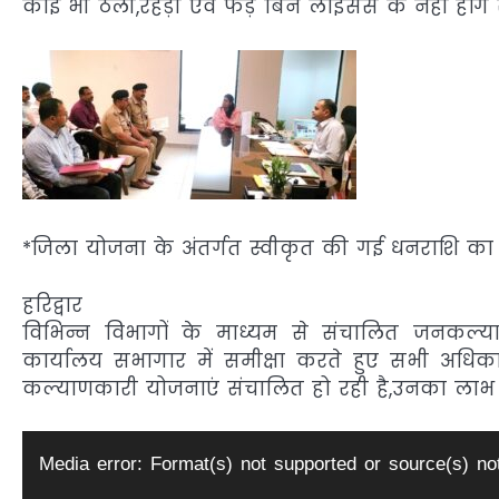
कोई भी ठेली,रेहड़ी एवं फड़ बिन लाइंसेंस के नहीं हों
*जिला योजना के अंतर्गत स्वीकृत की गई धनराशि का 
हरिद्वार
विभिन्न विभागों के माध्यम से संचालित जनकल्य
कार्यालय सभागार में समीक्षा करते हुए सभी अधिक
कल्याणकारी योजनाएं संचालित हो रही है,उनका लाभ आ
Video
Media error: Format(s) not supported or source(s) no
Player