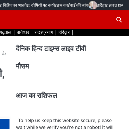
प का आक्रोश, दोषियों पर कठोरतम कार्रवाई की मांग
हरिद्वार सनत शर्मा :- रानी
 गढ़वाल
बागेश्वर
रुद्रप्रयाग
हरिद्वार
दैनिक हिन्द टाइम्स लाइव टीवी
 के
मौसम
ी,
आज का राशिफल