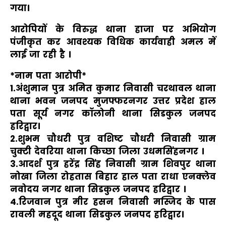
गया।
आरोपियों के विरुद्ध थाना हाजा पर अभियोग
पंजीकृत कर आवश्यक विधिक कार्यवाही अमल में
लाई जा रही है ।
*नाम पता आरोपी*
1.अंशुमान पुत्र अमित कुमार निवासी चरथावल थाना
थाना भवन जनपद मुजफ्फरनगर उत्तर प्रदेश हाल
पता सूर्य नगर कॉलोनी थाना सिडकुल जनपद
हरिद्वार।
2.शुभम चौधरी पुत्र वशिष्ट चौधरी निवासी ग्राम
चुक्टी देवरिया थाना किच्छा जिला उधमसिंहनगर ।
3.आदर्श पुत्र हरेंद्र सिंह निवासी ग्राम शिवपुर थाना
नोखा जिला रोहतास बिहार हाल पता राधा एनक्लेव
नवोदय नगर थाना सिडकुल जनपद हरिद्वार ।
4.रिजवान पुत्र मीर हसन निवासी मस्जिद के पास
रावली महदूद थाना सिडकुल जनपद हरिद्वार।