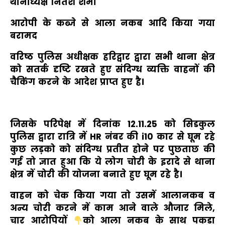
थानाध्यक्ष नितेश शर्मा
आरोपी के कब्जे से आला नकब आदि किया गया
बरामद
वरिष्ठ पुलिस अधीक्षक हरिद्वार द्वारा सभी थाना क्षेत्र
को सतर्क दृष्टि रखते हुए संदिग्ध व्यक्ति वाहनों की
चैकिंग करने के आदेश प्राप्त हुए है।
जिसके परिपेक्ष में दिनांक 12.11.25 को सिडकुल
पुलिस द्वारा रात्रि में HR नंबर की i10 कार से घूम रहे
कुछ लड़को को संदिग्ध प्रतीत होने पर पुछताछ की
गई तो ज्ञात हुआ कि ये लोग चोरी के इरादे से थाना
क्षेत्र में चोरी की योजना बनाते हुए घूम रहे है।
वाहन को चेक किया गया तो उसमें आलानकब व
अन्य चोरी करने में काम आने वाले औजार मिले,
चार आरोपियों
को आला नकब के साथ पकडा