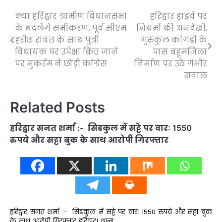
क्या हरिद्वार ग्रामीण विधानसभा
हरिद्वार हाइवे पर
Post
के बदलेंगे समीकरण, पूर्व सीएम
नियमों की अनदेखी,
navigation
हरीश रावत के साथ पुत्री
गुरुकुल कांगड़ी के
विधायक पर उपेक्षा किए जाने
पास बहुमंजिला
पर मुकर्रम ने छोड़ी कांग्रेस
निर्माण पर उठे गंभीर
सवाल
Related Posts
हरिद्वार सनत शर्मा :- सिडकुल में सट्टे पर वार: 1550
रुपये और सट्टा बुक के साथ आरोपी गिरफ्तार
हरिद्वार सनत शर्मा :- सिडकुल में सट्टे पर वार: 1550 रुपये और सट्टा बुक
के साथ आरोपी गिरफ्तार हरिद्वार। थाना…