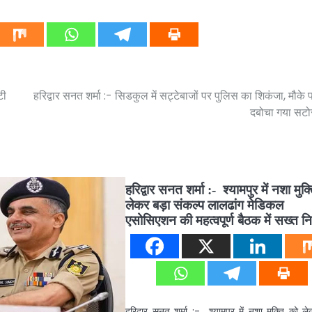
टी
हरिद्वार सनत शर्मा :- सिडकुल में सट्टेबाजों पर पुलिस का शिकंजा, मौके 
दबोचा गया सटो
हरिद्वार सनत शर्मा :- श्यामपुर में नशा मुक
लेकर बड़ा संकल्प लालढांग मेडिकल
एसोसिएशन की महत्वपूर्ण बैठक में सख्त निर
हरिद्वार सनत शर्मा :- श्यामपुर में नशा मुक्ति को ले