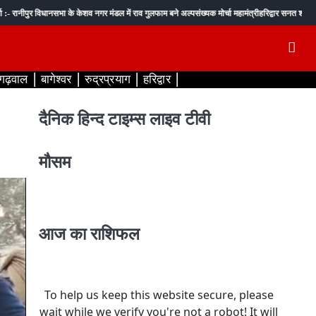
र विधानसभा के केशव नगर मंडल में राव गुलफाम बने अल्पसंख्यक मोर्चा महामंत्री
हरिद्वार सनत शर्मा :- बाघ का श
 गढ़वाल
बागेश्वर
रुद्रप्रयाग
हरिद्वार
दैनिक हिन्द टाइम्स लाइव टीवी
मौसम
आज का राशिफल