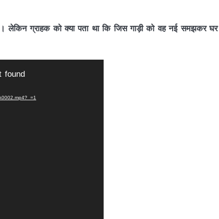
ी। लेकिन ग्राहक को क्या पता था कि जिस गाड़ी को वह नई समझकर घर
t found
-WA0002.mp4?_=1