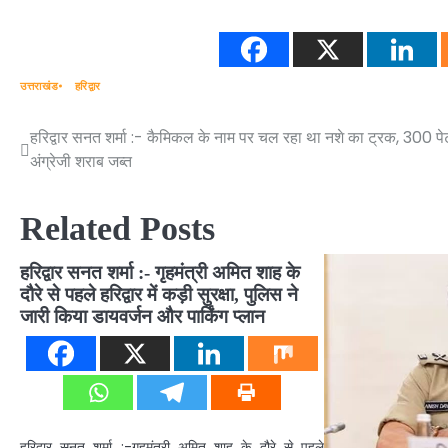
उत्तराखंड
हरिद्वार
हरिद्वार सनत शर्मा :- कैमिकल के नाम पर चल रहा था नशे का ट्रक, 300 पे
Post
अंग्रेजी शराब जब्त
navigation
Related Posts
हरिद्वार सनत शर्मा :- गृहमंत्री अमित शाह के
दौरे से पहले हरिद्वार में कड़ी सुरक्षा, पुलिस ने
जारी किया डायवर्जन और पार्किंग प्लान
हरिद्वार सनत शर्मा :-गृहमंत्री अमित शाह के दौरे से पहले