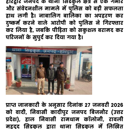
हरिद्वार जनपद के थाना सिडकुल क्षेत्र से एक गंभीर
और संवेदनशील मामले में पुलिस को बड़ी सफलता
हाथ लगी है। नाबालिग बालिका का अपहरण कर
दुष्कर्म करने वाले आरोपी को पुलिस ने गिरफ्तार
कर लिया है, जबकि पीड़िता को सकुशल बरामद कर
परिजनों के सुपुर्द कर दिया गया है।
प्राप्त जानकारी के अनुसार दिनांक 27 जनवरी 2026
को वादी, निवासी कादीपुर जनपद बिजनौर (उत्तर
प्रदेश), हाल निवासी रामधाम कॉलोनी, रावली
महदूद सिडकुल द्वारा थाना सिडकुल में लिखित