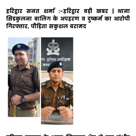
हरिद्वार सनत शर्मा :-
ह
रिद्वार बड़ी खबर | थाना
सिडकुल
ना
बालिग के अपहरण व दुष्कर्म का आरोपी
गिरफ्तार, पीड़िता सकुशल बरामद