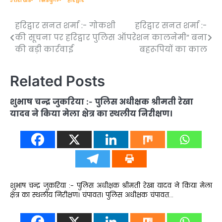
उत्तराखंड
सिडकुल
हरिद्वार
हरिद्वार सनत शर्मा :- गोकशी
हरिद्वार सनत शर्मा :-
Post
की सूचना पर हरिद्वार पुलिस
ऑपरेशन कालनेमी” बना
navigation
की बड़ी कार्रवाई
बहरूपियों का काल
Related Posts
शुभाष चन्द्र जुकरिया :- पुलिस अधीक्षक श्रीमती रेखा
यादव ने किया मेला क्षेत्र का स्थलीय निरीक्षण।
शुभाष चन्द्र जुकरिया :- पुलिस अधीक्षक श्रीमती रेखा यादव ने किया मेला
क्षेत्र का स्थलीय निरीक्षण। चंपावत। पुलिस अधीक्षक चंपावत…