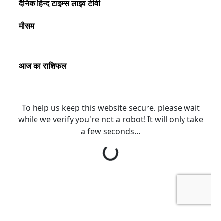
दैनिक हिन्द टाइम्स लाइव टीवी
मौसम
आज का राशिफल