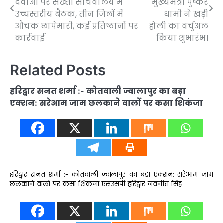
दवाओं पर सख्ती सचिवालय में
मुख्यमंत्री पुष्कर
उच्चस्तरीय बैठक, तीन जिलों में
धामी ने खड़ी
औचक छापेमारी, कई प्रतिष्ठानों पर
होली का वर्चुअल
कार्रवाई
किया शुभारंभ।
Related Posts
हरिद्वार सनत शर्मा :- कोतवाली ज्वालापुर का बड़ा
एक्शन: सरेआम जाम छलकाने वालों पर कसा शिकंजा
हरिद्वार सनत शर्मा :- कोतवाली ज्वालापुर का बड़ा एक्शन: सरेआम जाम
छलकाने वालों पर कसा शिकंजा एसएसपी हरिद्वार नवनीत सिंह…