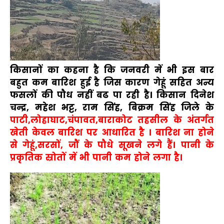
किसानों का कहना है कि जनवरी में भी इस बार
बहुत कम बारिश हुई है जिस कारण गेहूं सहित अन्य
फसलों की पौध नहीं बढ पा रही है। किसान दिनेश
चन्द्र, महेश भट्ट, राम सिंह, बिक्रम सिंह जिले के
पाटी,लोहाघाट,चंपावत,बाराकोट तहसील के अंतर्गत
खेती केवल बारिश पर आधारित है । बारिश ना होने
से गेहूं,सरसों, जौं के पौधे सूखने लगे हैं। पानी के
प्रकृतिक स्रोतों में भी पानी कम होने लगा है।