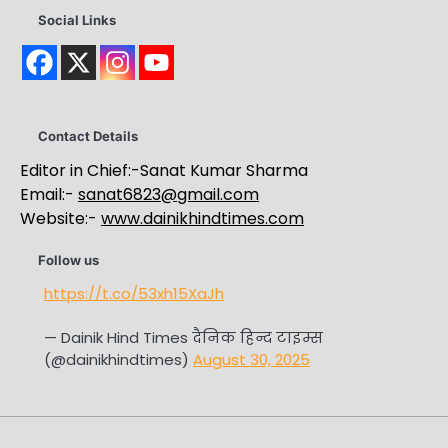
Social Links
Contact Details
Editor in Chief:-Sanat Kumar Sharma
Email:-
sanat6823@gmail.com
Website:-
www.dainikhindtimes.com
Follow us
https://t.co/53xh15XaJh
— Dainik Hind Times दैनिक हिन्द टाइम्स
(@dainikhindtimes)
August 30, 2025