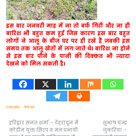
इस बार जनवरी माह में ना तो बर्फ गिरी और ना ही
बारिश भी बहुत कम हुई जिस कारण इस बार बहुत
लोगों ने आलू के बीज घर पर ही रखे हैं जबकी इस
समय तक आलू खेतों में लग जाते थे। बारिश ना होने
से इस बार पीने के पानी की दिक्कत भी ज्यादा
देखने को मिल सकती है।
उत्तराखंड
चंपावत
हरिद्वार सनत शर्मा :- देहरादून में
शुभाष चन्द्र
Post
कोडीन युक्त सिरप व मनःप्रभावी
जुकरिया :-
navigation