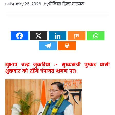
February 26, 2026
by
दैनिक हिन्द टाइम्स
शुभाष चन्द्र जुकरिया :- मुख्यमंत्री पुष्कर धामी
शुक्रवार को रहेंगे चंपावत भ्रमण पर।