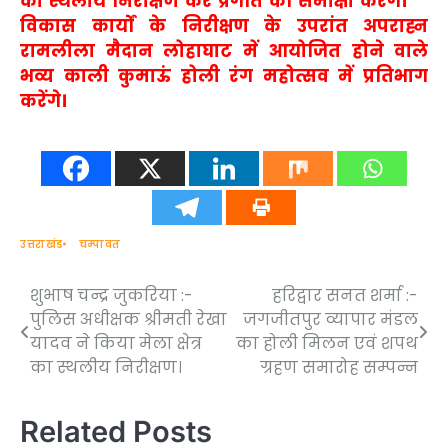
का स्थलीय निरीक्षण कर प्रगति की समीक्षा करेंगे।
विकास कार्यों के निरीक्षण के उपरांत अपराह्न
रामलीला मैदान लोहाघाट में आयोजित होने वाले
भव्य काली कुमाऊं होली रंग महोत्सव में प्रतिभाग
करेंगे।
उत्तराखंड
चम्पावत
शुभाष चन्द्र जुकरिया :-
हरिद्वार सनत शर्मा :-
Post
पुलिस अधीक्षक श्रीमती रेखा
जगजीतपुर व्यापार मंडल
navigation
यादव ने किया मेला क्षेत्र
का होली मिलन एवं शपथ
का स्थलीय निरीक्षण।
ग्रहण समारोह सम्पन्न
Related Posts