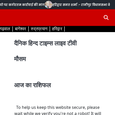
कठोरतम कार्रवाई की मांग
हरिद्वार सनत शर्मा :- रानीपुर विधानसभा के केशव नगर 
 गढ़वाल
बागेश्वर
रुद्रप्रयाग
हरिद्वार
दैनिक हिन्द टाइम्स लाइव टीवी
मौसम
आज का राशिफल