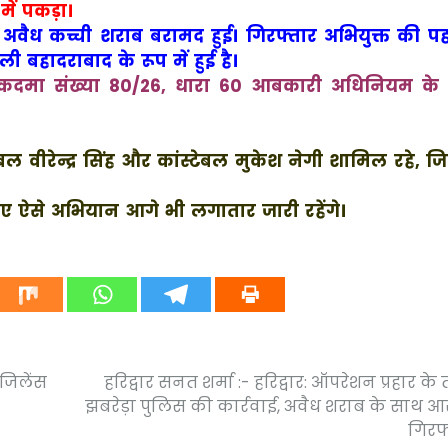
में पकड़ा।
वैध कच्ची शराब बरामद हुई। गिरफ्तार अभियुक्त की प
 बहादराबाद के रूप में हुई है।
मुकदमा संख्या 80/26, धारा 60 आबकारी अधिनियम के
ेबल वीरेन्द्र सिंह और कांस्टेबल मुकेश नेगी शामिल रहे, 
लिए ऐसे अभियान आगे भी लगातार जारी रहेंगे।
विजिलेंस
हरिद्वार सनत शर्मा :- हरिद्वार: ऑपरेशन प्रहार के
झबरेड़ा पुलिस की कार्रवाई, अवैध शराब के साथ आ
गिरफ