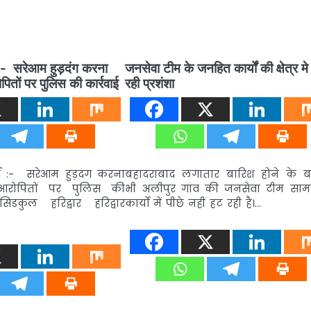
ा :- सरेआम हुड़दंग करना
जनसेवा टीम के जनहित कार्यों की क्षेत्र मे
ितों पर पुलिस की कार्रवाई
रही प्रशंशा
मा :- सरेआम हुड़दंग करना
बहादराबाद लगातार बारिश होने के ब
 आरोपितों पर पुलिस की
भी अलीपुर गांव की जनसेवा टीम सा
िडकुल हरिद्वार हरिद्वार
कार्यों में पीछे नहीं हट रही है।…