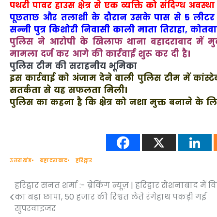
पथरी पावर हाउस क्षेत्र से एक व्यक्ति को संदिग्ध अवस्था 
पूछताछ और तलाशी के दौरान उसके पास से 5 लीटर अ
सन्नी पुत्र किशोरी निवासी काली माता तिराहा, कोतवाली
पुलिस ने आरोपी के खिलाफ थाना बहादराबाद में 
मामला दर्ज कर आगे की कार्रवाई शुरू कर दी है।
पुलिस टीम की सराहनीय भूमिका
इस कार्रवाई को अंजाम देने वाली पुलिस टीम में कांस्ट
सतर्कता से यह सफलता मिली।
पुलिस का कहना है कि क्षेत्र को नशा मुक्त बनाने के 
उत्तराखंड
बहादराबाद
हरिद्वार
हरिद्वार सनत शर्मा :- ब्रेकिंग न्यूज़ | हरिद्वार रोशनाबाद में 
Post
का बड़ा छापा, 50 हजार की रिश्वत लेते रंगेहाथ पकड़ी गई
navigation
सुपरवाइजर