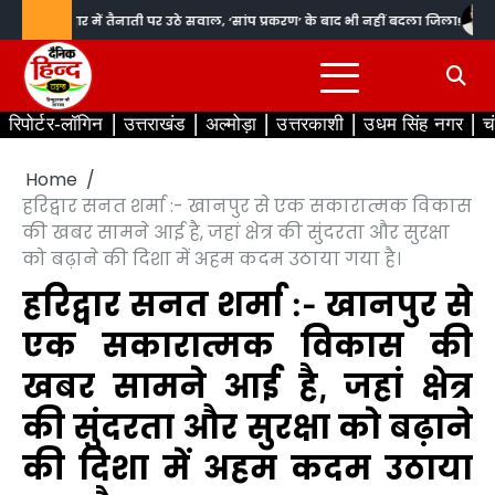
Skip
 हरिद्वार में तैनाती पर उठे सवाल, ‘सांप प्रकरण’ के बाद भी नहीं बदला जिला!
हरिद्वा
to
content
रिपोर्टर-लॉगिन
उत्तराखंड
अल्मोड़ा
उत्तरकाशी
उधम सिंह नगर
च
Home
हरिद्वार सनत शर्मा :- खानपुर से एक सकारात्मक विकास
की खबर सामने आई है, जहां क्षेत्र की सुंदरता और सुरक्षा
को बढ़ाने की दिशा में अहम कदम उठाया गया है।
हरिद्वार सनत शर्मा :- खानपुर से
एक सकारात्मक विकास की
खबर सामने आई है, जहां क्षेत्र
की सुंदरता और सुरक्षा को बढ़ाने
की दिशा में अहम कदम उठाया