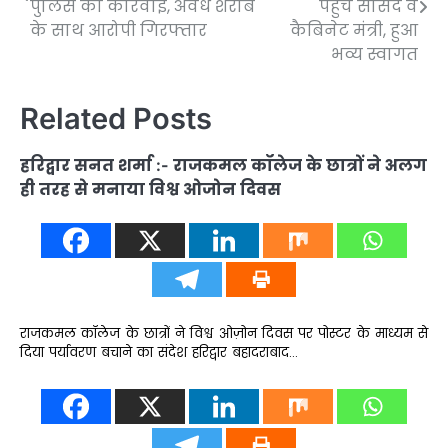
पुलिस की कार्रवाई, अवैध शराब
पहुंचे सांसद व
के साथ आरोपी गिरफ्तार
कैबिनेट मंत्री, हुआ
भव्य स्वागत
Related Posts
हरिद्वार सनत शर्मा :- राजकमल कॉलेज के छात्रों ने अलग
ही तरह से मनाया विश्व ओजोन दिवस
राजकमल कॉलेज के छात्रों ने विश्व ओज़ोन दिवस पर पोस्टर के माध्यम से
दिया पर्यावरण बचाने का संदेश हरिद्वार बहादराबाद…