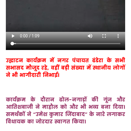
उद्घाटन कार्यक्रम में नगर पंचायत ढंडेरा के सभी
सभासद मौजूद रहे, वहीं बड़ी संख्या में स्थानीय लोगों
ने भी भागीदारी निभाई।
कार्यक्रम के दौरान ढोल-नगाड़ों की गूंज और
आतिशबाजी ने माहौल को और भी भव्य बना दिया।
समर्थकों ने “उमेश कुमार जिंदाबाद” के नारे लगाकर
विधायक का जोरदार स्वागत किया।