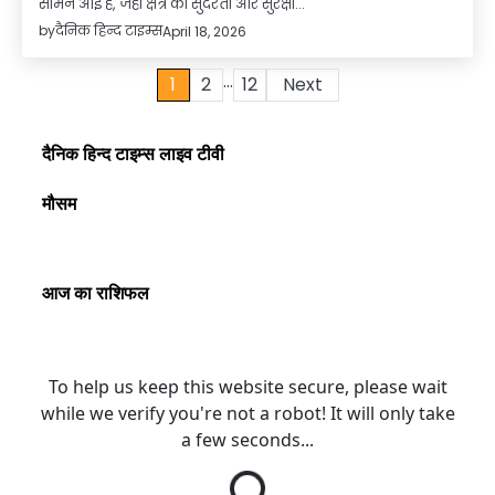
सामने आई है, जहां क्षेत्र की सुंदरता और सुरक्षा…
by
दैनिक हिन्द टाइम्स
April 18, 2026
…
Posts
1
2
12
Next
pagination
दैनिक हिन्द टाइम्स लाइव टीवी
मौसम
आज का राशिफल