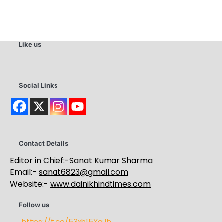
Like us
Social Links
Contact Details
Editor in Chief:-Sanat Kumar Sharma
Email:-
sanat6823@gmail.com
Website:-
www.dainikhindtimes.com
Follow us
https://t.co/53xh15XaJh